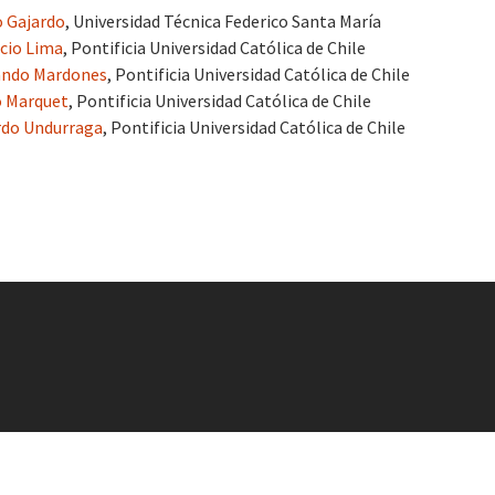
 Gajardo
, Universidad Técnica Federico Santa María
cio Lima
, Pontificia Universidad Católica de Chile
ando Mardones
, Pontificia Universidad Católica de Chile
o Marquet
, Pontificia Universidad Católica de Chile
rdo Undurraga
, Pontificia Universidad Católica de Chile