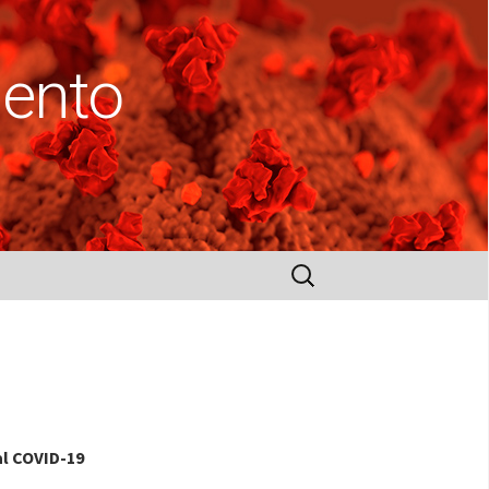
ento
Buscar:
al COVID-19