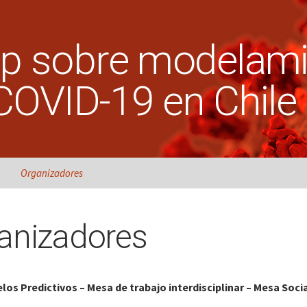
p sobre modelami
 COVID-19 en Chile
Organizadores
anizadores
los Predictivos – Mesa de trabajo interdisciplinar – Mesa Soci