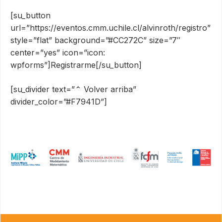
[su_button
url=”https://eventos.cmm.uchile.cl/alvinroth/registro”
style=”flat” background=”#CC272C” size=”7″
center=”yes” icon=”icon:
wpforms”]Registrarme[/su_button]
[su_divider text=”⌃ Volver arriba”
divider_color=”#F7941D”]