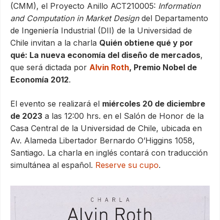
(CMM), el Proyecto Anillo ACT210005:
Information
and Computation in Market Design
del Departamento
de Ingeniería Industrial (DII) de la Universidad de
Chile invitan a la charla
Quién obtiene qué y por
qué: La nueva economía del diseño de mercados
,
que será dictada por
Alvin Roth
, Premio Nobel de
Economía 2012
.
El evento se realizará el
miércoles 20 de diciembre
de 2023
a las 12:00 hrs. en el Salón de Honor de la
Casa Central de la Universidad de Chile, ubicada en
Av. Alameda Libertador Bernardo O’Higgins 1058,
Santiago. La charla en inglés contará con traducción
simultánea al español.
Reserve su cupo
.