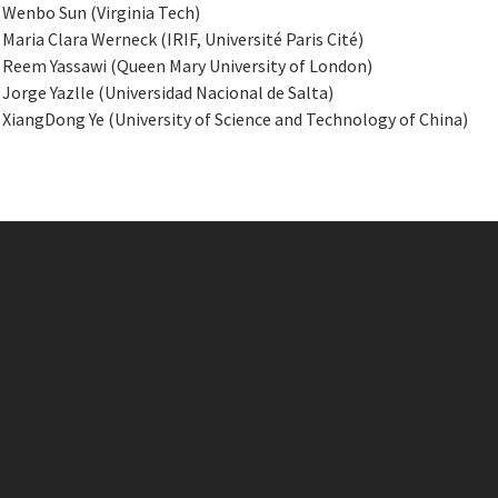
Wenbo Sun (Virginia Tech)
Maria Clara Werneck (IRIF, Université Paris Cité)
Reem Yassawi (Queen Mary University of London)
Jorge Yazlle (Universidad Nacional de Salta)
XiangDong Ye (University of Science and Technology of China)