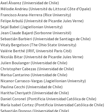
Axel Álvarez (Universidad de Chile)
Mélodie Andrieu (Université du Littoral Côte d’Opale)
Francisco Arana-Herrera (Rice University)
Felipe Arbulú (Université de Picardie Jules Verne)
Sejal Babel (Jagiellonian University)
Jean Claude Bajard (Sorbonne Université)
Sebastián Barbieri (Universidad de Santiago de Chile)
Vitaly Bergelson (The Ohio State University)
Valérie Berthé (IRIF, Université Paris Cité)
Nicolás Bitar (Université de Picardie Jules Verne)
Julien Boulanger (Universidad de Chile)
Christopher Cabezas (Universidad de Chile)
Marisa Cantarino (Universidad de Chile)
Nicanor Carrasco-Vargas (Jagiellonian University)
Paulina Cecchi (Universidad de Chile)
Haritha Cheriyath (Universidad de Chile)
Daniel Coronel (Pontificia Universidad Católica de Chile)
María Isabel Cortez (Pontificia Universidad Católica de Chile)
Sebastián Donoso (Universidad de Chile)