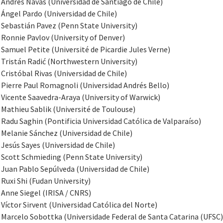
Andrés Navas (Universidad de Santiago de Chile)
Ángel Pardo (Universidad de Chile)
Sebastián Pavez (Penn State University)
Ronnie Pavlov (University of Denver)
Samuel Petite (Université de Picardie Jules Verne)
Tristán Radić (Northwestern University)
Cristóbal Rivas (Universidad de Chile)
Pierre Paul Romagnoli (Universidad Andrés Bello)
Vicente Saavedra-Araya (University of Warwick)
Mathieu Sablik (Université de Toulouse)
Radu Saghin (Pontificia Universidad Católica de Valparaíso)
Melanie Sánchez (Universidad de Chile)
Jesús Sayes (Universidad de Chile)
Scott Schmieding (Penn State University)
Juan Pablo Sepúlveda (Universidad de Chile)
Ruxi Shi (Fudan University)
Anne Siegel (IRISA / CNRS)
Víctor Sirvent (Universidad Católica del Norte)
Marcelo Sobottka (Universidade Federal de Santa Catarina (UFSC)