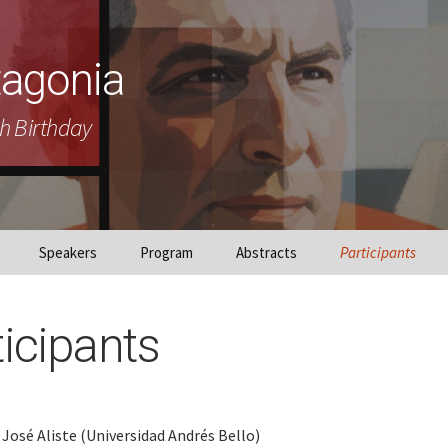
tagonia
h Birthday
Speakers
Program
Abstracts
Participants
ticipants
José Aliste (Universidad Andrés Bello)