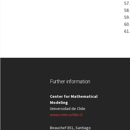
Further information
Center for Mathematical
Modeling
Universidad de Chile
www.cmm.uchile.cl
Beauchef 851, Santiago