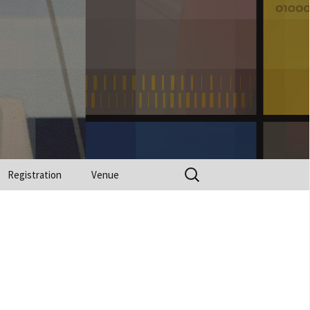
Search
Registration
Venue
for: