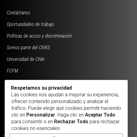
Contáctanos
Oportunidades de trabajo
Políticas de acoso y discriminación
Somos parte del CNRS
Universidad de Chile
FCFM
Respetamos su privacidad
Las cookies nos ayudan a mejorar su experiencia,
ofrecer contenido personalizado y analizar el
tráfico. Puede elegir qué cookies permitir haciendo
clic en
Personalizar
. Haga clic en
Aceptar Todo
para consentir o en
Rechazar Todo
para rechazar
cookies no esenciales.