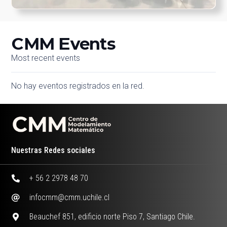
CMM Events
Most recent events
No hay eventos registrados en la red.
Nuestras Redes sociales
+ 56 2 2978 48 70
infocmm@cmm.uchile.cl
Beauchef 851, edificio norte Piso 7, Santiago Chile.