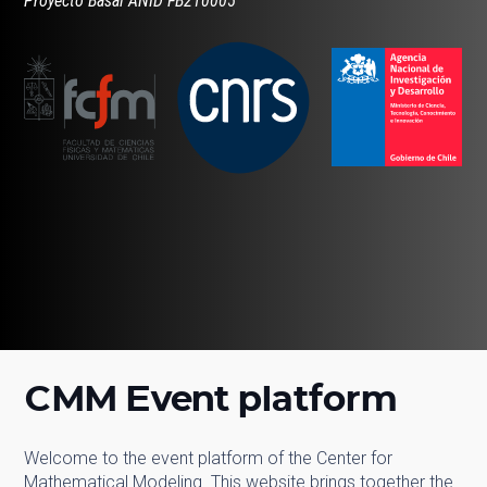
Proyecto Basal ANID FB210005
CMM Event platform
Welcome to the event platform of the Center for
Mathematical Modeling. This website brings together the