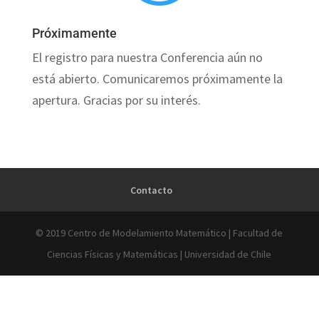
Próximamente
El registro para nuestra Conferencia aún no
está abierto. Comunicaremos próximamente la
apertura. Gracias por su interés.
Contacto
© 2019 Centro de Modelamiento Matemático | Facultad de
Ciencias Físicas y Matemáticas | Universidad de Chile