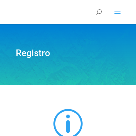
Registro
p