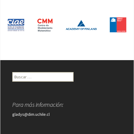
Buscar:
Para más información:
gladys@dim.uchile.cl