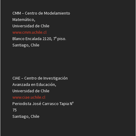
CMM – Centro de Modelamiento
Matemático,
Universidad de Chile
www.cmm.uchile.cl
Blanco Encalada 2120, 7º piso.
Santiago, Chile
CIAE – Centro de Investigación
Avanzada en Educación,
Universidad de Chile
www.ciae.uchile.cl
Periodista José Carrasco Tapia Nº
75
Santiago, Chile