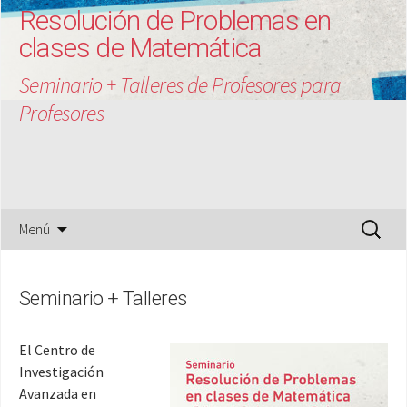
Resolución de Problemas en
clases de Matemática
Seminario + Talleres de Profesores para
Profesores
Saltar
Buscar:
Menú
al
contenido
Seminario + Talleres
El Centro de
Investigación
Avanzada en