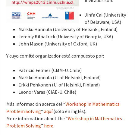
invitados son:
Jinfa Cai (University
of Delaware, USA)
Markku Hannula (University of Helsinki, Finland)
Jeremy Kilpatrick (University of Georgia, USA)
John Mason (University of Oxford, UK)
Y cuyo comité organizador está compuesto por:
Patricio Felmer (CMM-U. Chile)
Markku Hannula (U. of Helsinki, Finland)
Erkki Pehkonen (U. of Helsinki, Finland)
Leonor Varas (CIAE-U. Chile)
Más información acerca del “
Workshop in Mathematics
Problem Solving
”
aquí
(sólo en inglés).
More information about the “
Workshop in Mathematics
Problem Solving
”
here
.