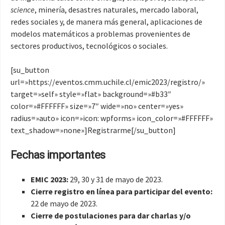
science
, minería, desastres naturales, mercado laboral,
redes sociales y, de manera más general, aplicaciones de
modelos matemáticos a problemas provenientes de
sectores productivos, tecnológicos o sociales.
[su_button
url=»https://eventos.cmm.uchile.cl/emic2023/registro/»
target=»self» style=»flat» background=»#b33″
color=»#FFFFFF» size=»7″ wide=»no» center=»yes»
radius=»auto» icon=»icon: wpforms» icon_color=»#FFFFFF»
text_shadow=»none»]Registrarme[/su_button]
Fechas importantes
EMIC 2023:
29, 30 y 31 de mayo de 2023.
Cierre registro en línea para participar del evento:
22 de mayo de 2023.
Cierre de postulaciones para dar charlas y/o