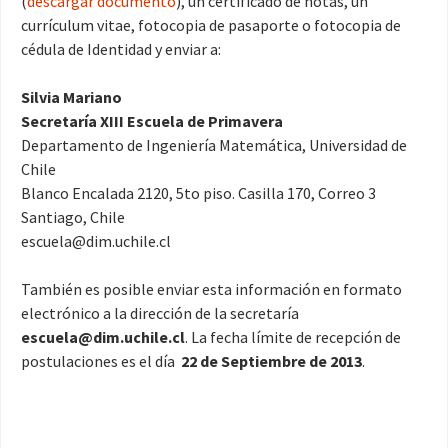
(
descargar documento
), un certificado de notas, un
currículum vitae, fotocopia de pasaporte o fotocopia de
cédula de Identidad y enviar a:
Silvia Mariano
Secretaría XIII Escuela de Primavera
Departamento de Ingeniería Matemática, Universidad de
Chile
Blanco Encalada 2120, 5to piso. Casilla 170, Correo 3
Santiago, Chile
escuela@dim.uchile.cl
También es posible enviar esta información en formato
electrónico a la dirección de la secretaría
escuela@dim.uchile.cl
. La fecha límite de recepción de
postulaciones es el día
22 de Septiembre de 2013
.