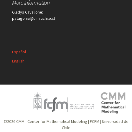
More information
Gladys Cavallone:
patagonia@dim.uchile.cl
Español
English
©2026
CMM - Center for Mathematical Modeling
|
FCFM
|
Universidad de
Chile