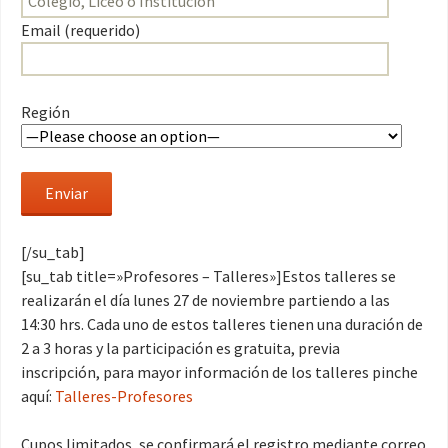
Email (requerido)
Región
[/su_tab]
[su_tab title=»Profesores – Talleres»]Estos talleres se
realizarán el día lunes 27 de noviembre partiendo a las
14:30 hrs. Cada uno de estos talleres tienen una duración de
2 a 3 horas y la participación es gratuita, previa
inscripción, para mayor información de los talleres pinche
aquí:
Talleres-Profesores
Cupos limitados, se confirmará el registro mediante correo