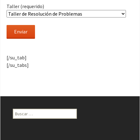
Taller (requerido)
[/su_tab]
[/su_tabs]
Buscar: